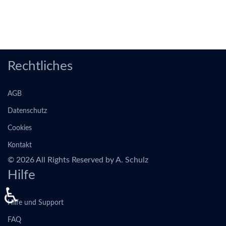
Rechtliches
AGB
Datenschutz
Cookies
Kontakt
© 2026 All Rights Reserved by A. Schulz
Hilfe
♿
Hilfe und Support
FAQ