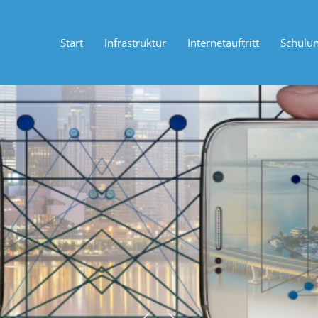
Start
Infrastruktur
Internetauftritt
Schulu