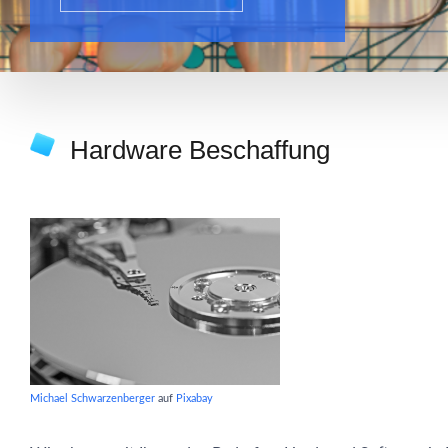
Hardware Beschaffung
Michael Schwarzenberger
auf
Pixabay