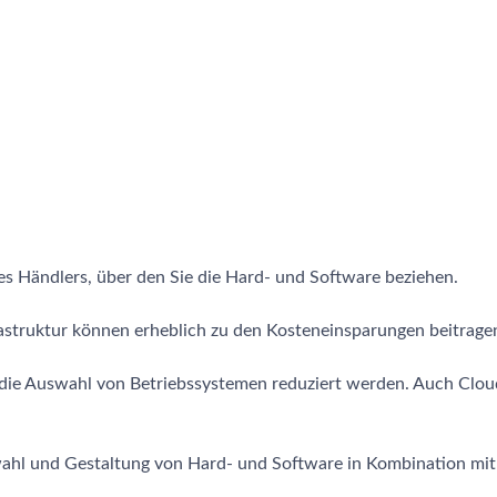
es Händlers, über den Sie die Hard- und Software beziehen.
rastruktur können erheblich zu den Kosteneinsparungen beitrage
 die Auswahl von Betriebssystemen reduziert werden. Auch Clou
wahl und Gestaltung von Hard- und Software in Kombination mit 