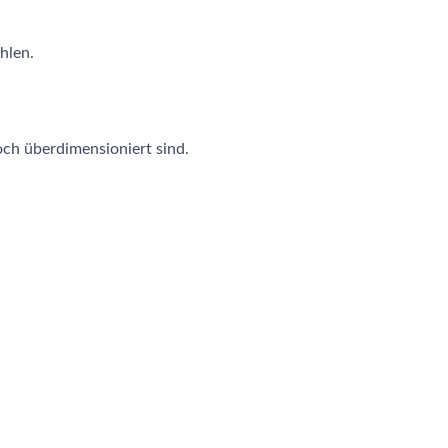
hlen.
och überdimensioniert sind.