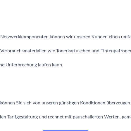
n Netzwerkkomponenten können wir unseren Kunden einen umfas
Verbrauchsmaterialien wie Tonerkartuschen und Tintenpatronen i
hne Unterbrechung laufen kann.
önnen Sie sich von unseren günstigen Konditionen überzeugen
len Tarifgestaltung und rechnet mit pauschalierten Werten, gem