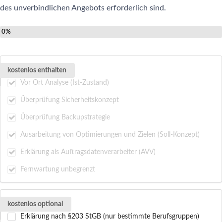
des unverbindlichen Angebots erforderlich sind.
0%
kostenlos enthalten
Vor Ort Analyse (Ist-Zustand)
Überprüfung Sicherheitskonzept
Überprüfung Backupstrategie
Ausarbeitung von Optimierungen und Zielen (Soll-Konzept)
Erklärung als Auftragsdatenverarbeiter (AVV)
Fernwartung unbegrenzt
kostenlos optional
Erklärung nach §203 StGB (nur bestimmte Berufsgruppen)